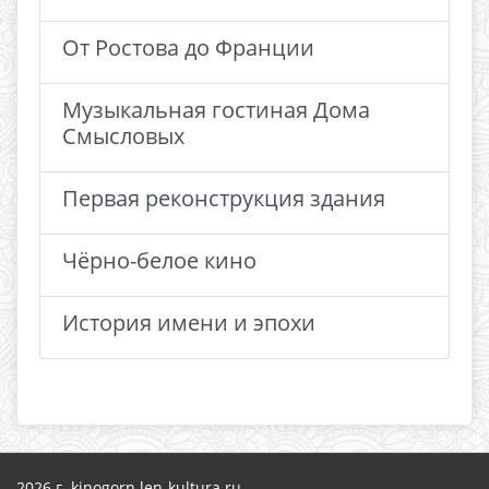
От Ростова до Франции
Музыкальная гостиная Дома
Смысловых
Первая реконструкция здания
Чёрно-белое кино
История имени и эпохи
2026 г. kinogorn.len-kultura.ru